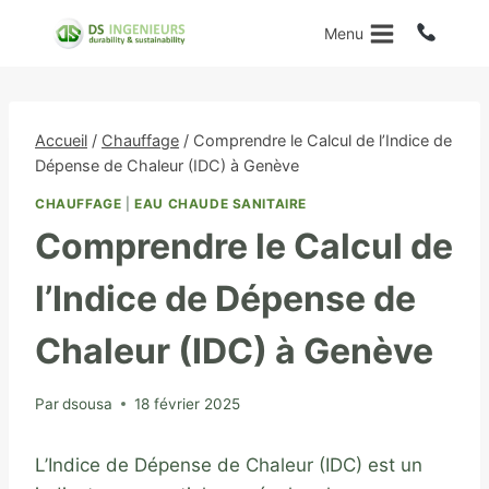
Aller
Menu
au
contenu
Accueil
/
Chauffage
/
Comprendre le Calcul de l’Indice de
Dépense de Chaleur (IDC) à Genève
CHAUFFAGE
|
EAU CHAUDE SANITAIRE
Comprendre le Calcul de
l’Indice de Dépense de
Chaleur (IDC) à Genève
Par
dsousa
18 février 2025
L’Indice de Dépense de Chaleur (IDC) est un