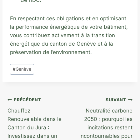
En respectant ces obligations et en optimisant
la performance énergétique de votre bâtiment,
vous contribuez activement à la transition
énergétique du canton de Genève et à la
préservation de l’environnement.
Étiquettes
#
Genève
de
la
publication :
Navigation
PRÉCÉDENT
SUIVANT
Chauffez
Neutralité carbone
de
Renouvelable dans le
2050 : pourquoi les
l’article
Canton du Jura :
incitations restent
Investissez dans un
incontournables pour