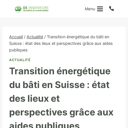
Aller
Menu
au
contenu
Accueil
/
Actualité
/
Transition énergétique du bâti en
Suisse : état des lieux et perspectives grâce aux aides
publiques
ACTUALITÉ
Transition énergétique
du bâti en Suisse : état
des lieux et
perspectives grâce aux
aides publiques