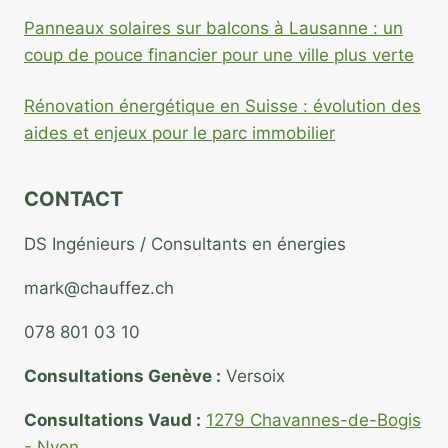
Panneaux solaires sur balcons à Lausanne : un
coup de pouce financier pour une ville plus verte
Rénovation énergétique en Suisse : évolution des
aides et enjeux pour le parc immobilier
CONTACT
DS Ingénieurs / Consultants en énergies
mark@chauffez.ch
078 801 03 10
Consultations Genève :
Versoix
Consultations Vaud :
1279 Chavannes-de-Bogis
- Nyon