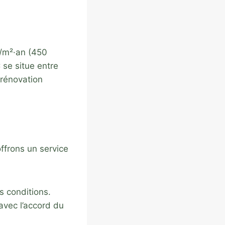
h/m²·an (450
 se situe entre
 rénovation
ffrons un service
s conditions.
avec l’accord du