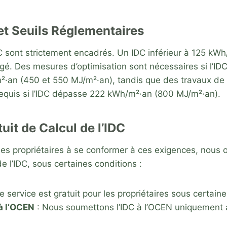
et Seuils Réglementaires
DC sont strictement encadrés. Un IDC inférieur à 125 kW
gé. Des mesures d’optimisation sont nécessaires si l’IDC
²·an (450 et 550 MJ/m²·an), tandis que des travaux de
equis si l’IDC dépasse 222 kWh/m²·an (800 MJ/m²·an)​
​.
uit de Calcul de l’IDC
es propriétaires à se conformer à ces exigences, nous o
de l’IDC, sous certaines conditions :
e service est gratuit pour les propriétaires sous certaine
à l’OCEN
: Nous soumettons l’IDC à l’OCEN uniquement 