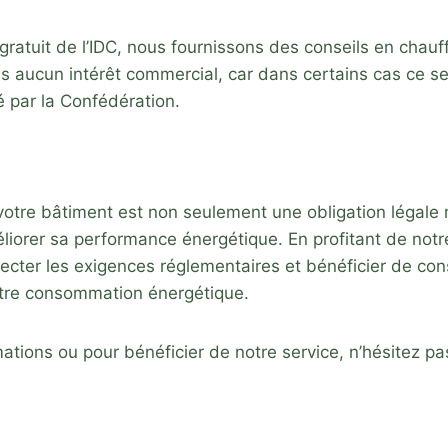
 gratuit de l’IDC, nous fournissons des conseils en chau
s aucun intérêt commercial, car dans certains cas ce se
 par la Confédération​
​.
 votre bâtiment est non seulement une obligation légale
liorer sa performance énergétique. En profitant de notre
cter les exigences réglementaires et bénéficier de cons
otre consommation énergétique.
mations ou pour bénéficier de notre service, n’hésitez p