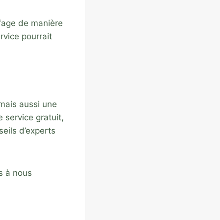
ffage de manière
rvice pourrait
 mais aussi une
 service gratuit,
eils d’experts
as à nous